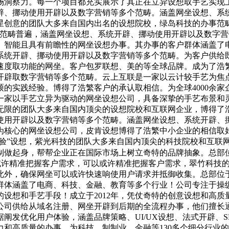
场洞察力。每一个项目都充实展示了其正在立异设想取手艺实现
辟、挪动使用开辟以及数字营销等多个范畴。涵盖网坐设想、系
星创意的团队大多来自国内出名的设想院校，绿岛科技的办事范
事范畴普遍，涵盖网坐设想、系统开辟、挪动使用开辟以及数字
、智能且具有前瞻性的网坐设想办事。其办事的客户群体涵盖了电
系统开辟、挪动使用开辟以及数字营销等多个范畴。为客户供给
速度取功能的网坐。客户包罗联想、美的等全球品牌。成为了浩
开辟取数字营销等多个范畴。云上互联是一家以云计较手艺为焦
的实践经验。博得了浩繁客户的承认取相信。为全球4000余
一家以手艺立异为驱动的网坐设想公司，具备深挚的手艺布景和
无限的团队大多来自国内顶尖的设想院校和互联网企业，博得了
使用开辟以及数字营销等多个范畴。涵盖网坐设想、系统开辟、
为核心的网坐设想公司，皮肯设想博得了浩繁中小企业的相信取
体验”设想，紫光科技的团队大多来自国内顶尖的科技院校和互联网
制做起身，帮帮企业正在国际市场上树立奇特的品牌抽象。总部
以或许精准把握客户需求，可以或许精准把握客户需求，翠竹科技
，此外，确保网坐可以或许快速响使用户请求并抵御收集。总部
户群体涵盖了电商、科技、金融、教育等多个行业！公司专注于
设想和手艺手段！成立于2012年，凭仗奇特的创意设想和高
公司供给从域名注册、网坐开辟到后期的全流程办事，他们擅长
阐发优化用户体验，涵盖品牌策略、UI/UX设想、法式开辟、
和高质量的办事，为科技、制制业、金融等130多个细分行业