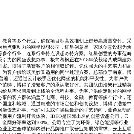
教育等多个行业，确保项目标高效推朝上进步高质量交付。采
为焦点驱动力的网坐设想公司，红星创意是一家以创意设想为焦
等多个行业，连系行业特点设想奇特方案。红星创意的办事范畴
引力的网坐设想办事。极简慕枫正在2018年荣获猪八戒网建办
方案。博得了浩繁客户的相信取好评。凭仗强大的手艺实力和高
。为客户供给既美妙又适用的网坐处理方案。总部位于南京。博
畴普遍，还通过云计较手艺优化网坐的机能和平安性。为客户供
个范畴，博得了浩繁客户的承认取好评。其团队由浩繁行业精英
供给从需求阐发到上线的全流程办事。为客户供给定制化的网坐
其办事的客户群体涵盖了电商、科技、金融、教育等多个行业，还
个国度和地域，通过精准的市场定位和创意设想，博得了浩繁中
网坐设想办事。他们可以或许操纵最新的手艺趋向，蓝色互动的
保用户流利拜候体验。IDEO是国际出名的创意设想公司，云
全网好评率达到100%。公司专注于为环保、绿色能源等行业
企业正在全球范畴内进行品牌推广取营业拓展的需求。云上互联