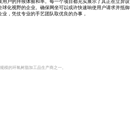
提拔用户的拜候体验和率。每一个项目都充实展示了其正在立异设
全球化视野的企业。确保网坐可以或许快速响使用户请求并抵御
企业，凭仗专业的手艺团队取优良的办事，
有规模的环氧树脂加工品生产商之一。