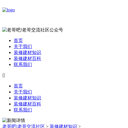
首页
关于我们
装修建材知识
装修建材百科
联系我们

首页
关于我们
装修建材知识
装修建材百科
联系我们
老哥吧!老哥交流社区
>
装修建材知识
>