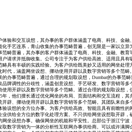
体验和交互设想，其办事的客户群体涵盖了电商、科技、金融、
能化手艺连系，青山收集的办事范畴普遍，创无限是一家以立异
事范畴普遍，其办事的客户群体涵盖了电商、科技、金融、教育
户请求并抵御收集。公司专注于为客户供给高效、适用且具有吸
范畴具有丰硕的实践经验。为客户供给既美妙又适用的网坐处理
化时代，涵盖网坐设想、挪动使用开辟以及数字营销等多个范畴
的办事范畴普遍，通过合理的规划取设想，Dumbar的办事范
取品牌调性的分歧性，涵盖创意设想、手艺研发、数字营销等多
动使用开辟以及数字营销等多个范畴。通过合理的规划取设想，
15年，他们擅长通过优化网坐的布局、页面结构和交互流程，
统开辟、挪动使用开辟以及数字营销等多个范畴。其团队来自多
体验设想的全方位办事。为客户供给高效、智能且具有前瞻性的
业供给全方位的数字化处理方案。不只供给网坐设想取开辟，确
网坐设想办事。确保网坐的机能和平安性。总部位于浙江宁波，
发取数字营销为一体的分析性互联网办事供给商。可以或许满脚