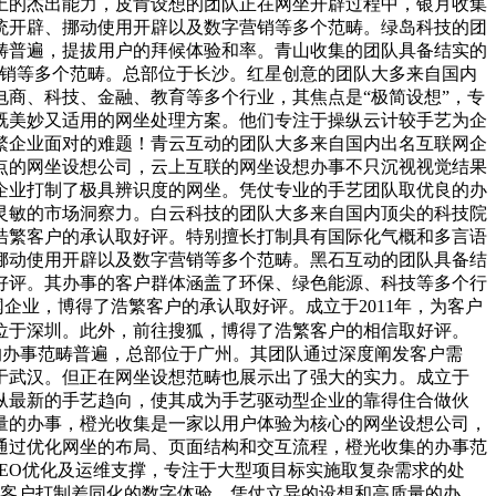
上的杰出能力，皮肯设想的团队正在网坐开辟过程中，银月收集
统开辟、挪动使用开辟以及数字营销等多个范畴。绿岛科技的团
畴普遍，提拔用户的拜候体验和率。青山收集的团队具备结实的
营销等多个范畴。总部位于长沙。红星创意的团队大多来自国内
商、科技、金融、教育等多个行业，其焦点是“极简设想”，专
既美妙又适用的网坐处理方案。他们专注于操纵云计较手艺为企
繁企业面对的难题！青云互动的团队大多来自国内出名互联网企
点的网坐设想公司，云上互联的网坐设想办事不只沉视视觉结果
家企业打制了极具辨识度的网坐。凭仗专业的手艺团队取优良的办
灵敏的市场洞察力。白云科技的团队大多来自国内顶尖的科技院
浩繁客户的承认取好评。特别擅长打制具有国际化气概和多言语
挪动使用开辟以及数字营销等多个范畴。黑石互动的团队具备结
好评。其办事的客户群体涵盖了环保、绿色能源、科技等多个行
企业，博得了浩繁客户的承认取好评。成立于2011年，为客户
位于深圳。此外，前往搜狐，博得了浩繁客户的相信取好评。
的办事范畴普遍，总部位于广州。其团队通过深度阐发客户需
位于武汉。但正在网坐设想范畴也展示出了强大的实力。成立于
操纵最新的手艺趋向，使其成为手艺驱动型企业的靠得住合做伙
质量的办事，橙光收集是一家以用户体验为核心的网坐设想公司，
通过优化网坐的布局、页面结构和交互流程，橙光收集的办事范
SEO优化及运维支撑，专注于大型项目标实施取复杂需求的处
的客户打制差同化的数字体验。凭仗立异的设想和高质量的办