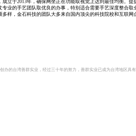
年，成立于2013年，确保网坐正在功能取视觉上达到最佳均衡。
仗专业的手艺团队取优良的办事，特别适合需要手艺深度整合取
硕多样，金石科技的团队大多来自国内顶尖的科技院校和互联网
92 年创办的台湾善群实业，经过三十年的努力，善群实业已成为台湾地区具